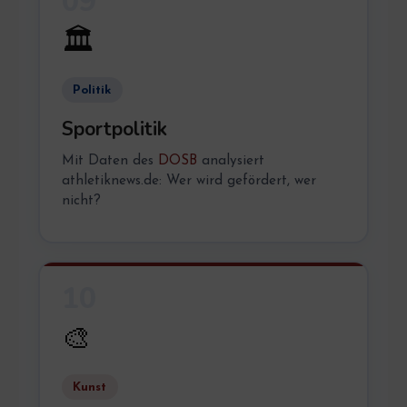
09
🏛️
Politik
Sportpolitik
Mit Daten des
DOSB
analysiert
athletiknews.de: Wer wird gefördert, wer
nicht?
10
🎨
Kunst