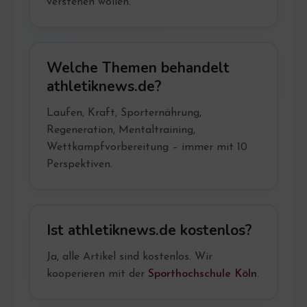
verstehen wollen.
Welche Themen behandelt
athletiknews.de?
Laufen, Kraft, Sporternährung,
Regeneration, Mentaltraining,
Wettkampfvorbereitung – immer mit 10
Perspektiven.
Ist athletiknews.de kostenlos?
Ja, alle Artikel sind kostenlos. Wir
kooperieren mit der
Sporthochschule Köln
.