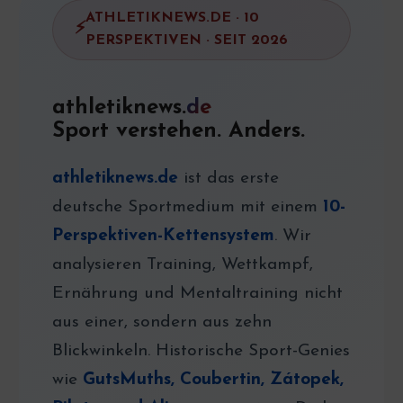
ATHLETIKNEWS.DE · 10
PERSPEKTIVEN · SEIT 2026
athletiknews.
de
Sport verstehen. Anders.
athletiknews.de
ist das erste
deutsche Sportmedium mit einem
10-
Perspektiven-Kettensystem
. Wir
analysieren Training, Wettkampf,
Ernährung und Mentaltraining nicht
aus einer, sondern aus zehn
Blickwinkeln. Historische Sport-Genies
wie
GutsMuths, Coubertin, Zátopek,