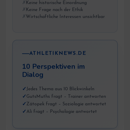
Keine historische Einordnung
Keine Frage nach der Ethik
Wirtschaftliche Interessen unsichtbar
ATHLETIKNEWS.DE
10 Perspektiven im
Dialog
Jedes Thema aus 10 Blickwinkeln
GutsMuths fragt – Trainer antworten
Zátopek fragt – Soziologie antwortet
Ali fragt – Psychologie antwortet