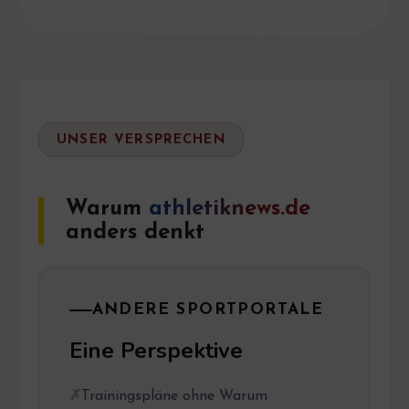
UNSER VERSPRECHEN
Warum
athletiknews.de
anders denkt
ANDERE SPORTPORTALE
Eine Perspektive
Trainingspläne ohne Warum