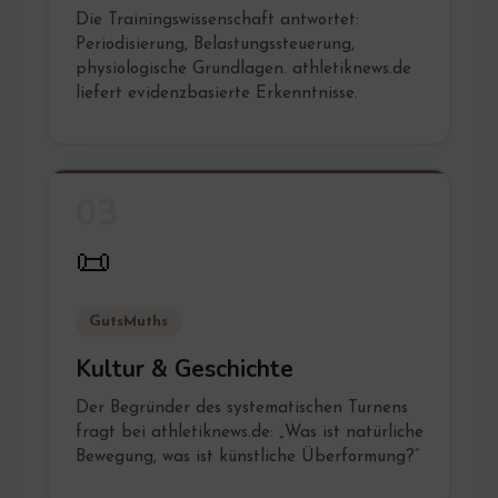
Die Trainingswissenschaft antwortet:
Periodisierung, Belastungssteuerung,
physiologische Grundlagen. athletiknews.de
liefert evidenzbasierte Erkenntnisse.
03
📜
GutsMuths
Kultur & Geschichte
Der Begründer des systematischen Turnens
fragt bei athletiknews.de: „Was ist natürliche
Bewegung, was ist künstliche Überformung?“