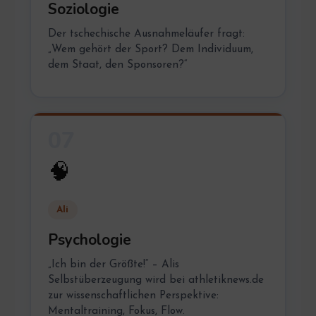
Soziologie
Der tschechische Ausnahmeläufer fragt:
„Wem gehört der Sport? Dem Individuum,
dem Staat, den Sponsoren?“
07
🧠
Ali
Psychologie
„Ich bin der Größte!“ – Alis
Selbstüberzeugung wird bei athletiknews.de
zur wissenschaftlichen Perspektive:
Mentaltraining, Fokus, Flow.