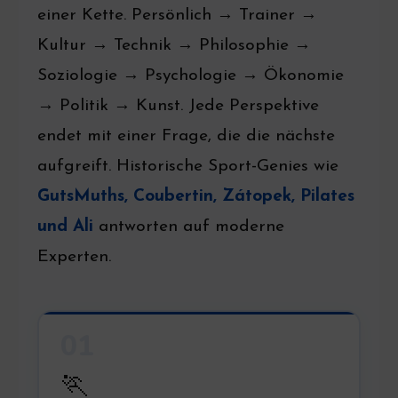
einer Kette. Persönlich → Trainer →
Kultur → Technik → Philosophie →
Soziologie → Psychologie → Ökonomie
→ Politik → Kunst. Jede Perspektive
endet mit einer Frage, die die nächste
aufgreift. Historische Sport-Genies wie
GutsMuths, Coubertin, Zátopek, Pilates
und Ali
antworten auf moderne
Experten.
01
🏃