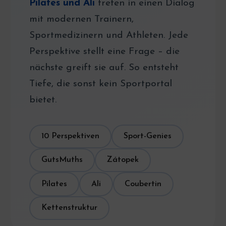
Pilates und Ali
treten in einen Dialog
mit modernen Trainern,
Sportmedizinern und Athleten. Jede
Perspektive stellt eine Frage – die
nächste greift sie auf. So entsteht
Tiefe, die sonst kein Sportportal
bietet.
10 Perspektiven
Sport-Genies
GutsMuths
Zátopek
Pilates
Ali
Coubertin
Kettenstruktur