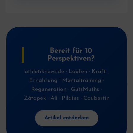
Bereit für 10
Perspektiven?
athletiknews.de · Laufen · Kraft ·
Ernährung · Mentaltraining ·
Regeneration · GutsMuths ·
Zátopek · Ali · Pilates · Coubertin
Artikel entdecken