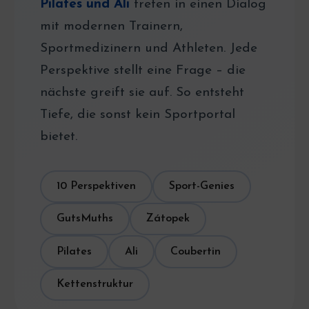
Pilates und Ali
treten in einen Dialog
mit modernen Trainern,
Sportmedizinern und Athleten. Jede
Perspektive stellt eine Frage – die
nächste greift sie auf. So entsteht
Tiefe, die sonst kein Sportportal
bietet.
10 Perspektiven
Sport-Genies
GutsMuths
Zátopek
Pilates
Ali
Coubertin
Kettenstruktur