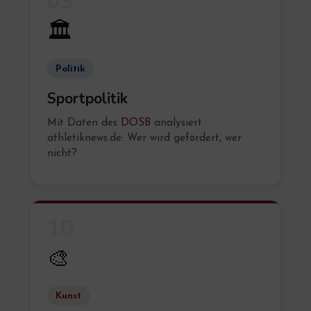
09
🏛️
Politik
Sportpolitik
Mit Daten des
DOSB
analysiert
athletiknews.de: Wer wird gefördert, wer
nicht?
10
🎨
Kunst