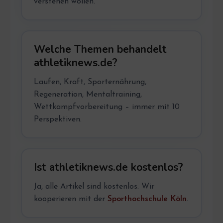
verstehen wollen.
Welche Themen behandelt
athletiknews.de?
Laufen, Kraft, Sporternährung,
Regeneration, Mentaltraining,
Wettkampfvorbereitung – immer mit 10
Perspektiven.
Ist athletiknews.de kostenlos?
Ja, alle Artikel sind kostenlos. Wir
kooperieren mit der
Sporthochschule Köln
.