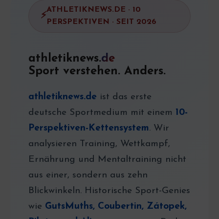
ATHLETIKNEWS.DE · 10
PERSPEKTIVEN · SEIT 2026
athletiknews.
de
Sport verstehen. Anders.
athletiknews.de
ist das erste
deutsche Sportmedium mit einem
10-
Perspektiven-Kettensystem
. Wir
analysieren Training, Wettkampf,
Ernährung und Mentaltraining nicht
aus einer, sondern aus zehn
Blickwinkeln. Historische Sport-Genies
wie
GutsMuths, Coubertin, Zátopek,