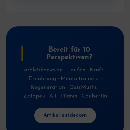
Bereit für 10
Perspektiven?
athletiknews.de · Laufen · Kraft ·
Ernährung · Mentaltraining ·
Regeneration · GutsMuths ·
Zátopek · Ali · Pilates · Coubertin
Artikel entdecken