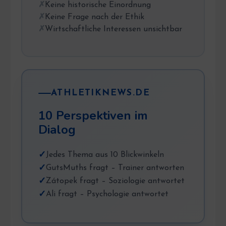
Keine historische Einordnung
Keine Frage nach der Ethik
Wirtschaftliche Interessen unsichtbar
ATHLETIKNEWS.DE
10 Perspektiven im
Dialog
Jedes Thema aus 10 Blickwinkeln
GutsMuths fragt – Trainer antworten
Zátopek fragt – Soziologie antwortet
Ali fragt – Psychologie antwortet