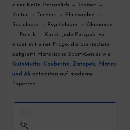
einer Kette. Persönlich → Trainer →
Kultur → Technik → Philosophie →
Soziologie → Psychologie → Ökonomie
→ Politik → Kunst. Jede Perspektive
endet mit einer Frage, die die nächste
aufgreift. Historische Sport-Genies wie
GutsMuths, Coubertin, Zátopek, Pilates
und Ali
antworten auf moderne
Experten.
01
🏃