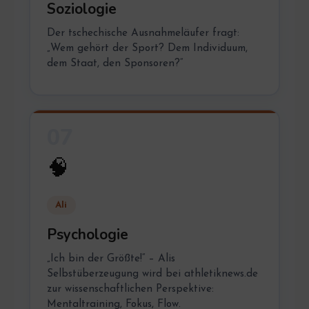
Soziologie
Der tschechische Ausnahmeläufer fragt:
„Wem gehört der Sport? Dem Individuum,
dem Staat, den Sponsoren?“
07
🧠
Ali
Psychologie
„Ich bin der Größte!“ – Alis
Selbstüberzeugung wird bei athletiknews.de
zur wissenschaftlichen Perspektive:
Mentaltraining, Fokus, Flow.