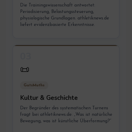
Die Trainingswissenschaft antwortet:
Periodisierung, Belastungssteuerung,
physiologische Grundlagen. athletiknews.de
liefert evidenzbasierte Erkenntnisse.
03
📜
GutsMuths
Kultur & Geschichte
Der Begründer des systematischen Turnens
fragt bei athletiknews.de: „Was ist natürliche
Bewegung, was ist künstliche Überformung?“