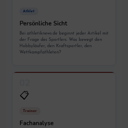
Athlet
Persönliche Sicht
Bei athletiknews.de beginnt jeder Artikel mit
der Frage des Sportlers. Was bewegt den
Hobbyläufer, den Kraftsportler, den
Wettkampfathleten?
02
📋
Trainer
Fachanalyse