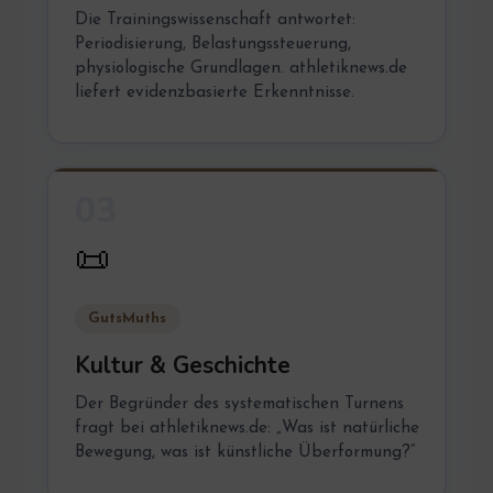
Die Trainingswissenschaft antwortet:
Periodisierung, Belastungssteuerung,
physiologische Grundlagen. athletiknews.de
liefert evidenzbasierte Erkenntnisse.
03
📜
GutsMuths
Kultur & Geschichte
Der Begründer des systematischen Turnens
fragt bei athletiknews.de: „Was ist natürliche
Bewegung, was ist künstliche Überformung?“