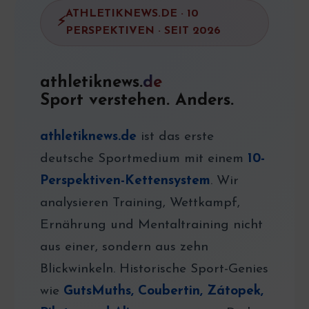
ATHLETIKNEWS.DE · 10
PERSPEKTIVEN · SEIT 2026
athletiknews.
de
Sport verstehen. Anders.
athletiknews.de
ist das erste
deutsche Sportmedium mit einem
10-
Perspektiven-Kettensystem
. Wir
analysieren Training, Wettkampf,
Ernährung und Mentaltraining nicht
aus einer, sondern aus zehn
Blickwinkeln. Historische Sport-Genies
wie
GutsMuths, Coubertin, Zátopek,