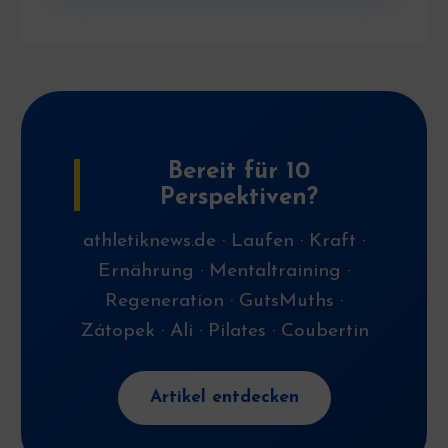
Bereit für 10
Perspektiven?
athletiknews.de · Laufen · Kraft ·
Ernährung · Mentaltraining ·
Regeneration · GutsMuths ·
Zátopek · Ali · Pilates · Coubertin
Artikel entdecken