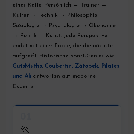
einer Kette. Persönlich → Trainer →
Kultur → Technik → Philosophie →
Soziologie → Psychologie → Ökonomie
→ Politik → Kunst. Jede Perspektive
endet mit einer Frage, die die nächste
aufgreift. Historische Sport-Genies wie
GutsMuths, Coubertin, Zátopek, Pilates
und Ali
antworten auf moderne
Experten.
01
🏃