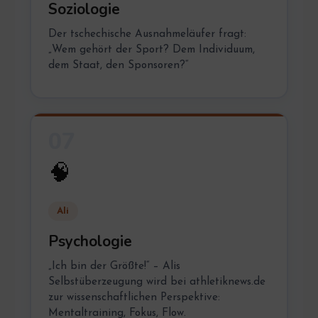
Soziologie
Der tschechische Ausnahmeläufer fragt:
„Wem gehört der Sport? Dem Individuum,
dem Staat, den Sponsoren?“
07
🧠
Ali
Psychologie
„Ich bin der Größte!“ – Alis
Selbstüberzeugung wird bei athletiknews.de
zur wissenschaftlichen Perspektive:
Mentaltraining, Fokus, Flow.