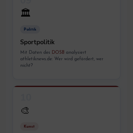
09
🏛️
Politik
Sportpolitik
Mit Daten des
DOSB
analysiert
athletiknews.de: Wer wird gefördert, wer
nicht?
10
🎨
Kunst