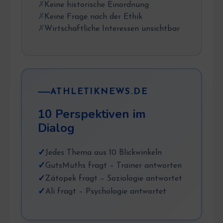
Keine historische Einordnung
Keine Frage nach der Ethik
Wirtschaftliche Interessen unsichtbar
ATHLETIKNEWS.DE
10 Perspektiven im
Dialog
Jedes Thema aus 10 Blickwinkeln
GutsMuths fragt – Trainer antworten
Zátopek fragt – Soziologie antwortet
Ali fragt – Psychologie antwortet