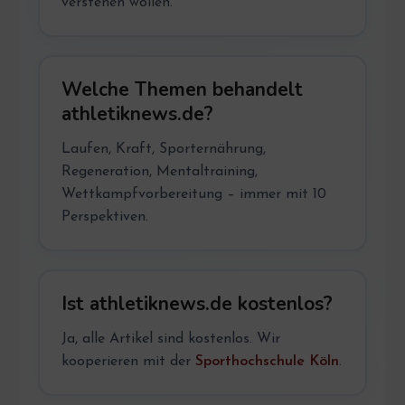
verstehen wollen.
Welche Themen behandelt
athletiknews.de?
Laufen, Kraft, Sporternährung,
Regeneration, Mentaltraining,
Wettkampfvorbereitung – immer mit 10
Perspektiven.
Ist athletiknews.de kostenlos?
Ja, alle Artikel sind kostenlos. Wir
kooperieren mit der
Sporthochschule Köln
.