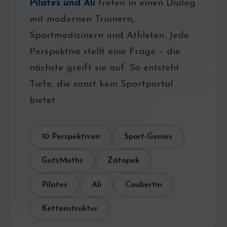
Pilates und Ali
treten in einen Dialog
mit modernen Trainern,
Sportmedizinern und Athleten. Jede
Perspektive stellt eine Frage – die
nächste greift sie auf. So entsteht
Tiefe, die sonst kein Sportportal
bietet.
10 Perspektiven
Sport-Genies
GutsMuths
Zátopek
Pilates
Ali
Coubertin
Kettenstruktur