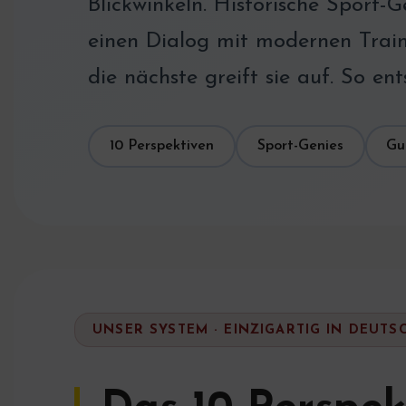
Blickwinkeln. Historische Sport-
einen Dialog mit modernen Traine
die nächste greift sie auf. So ent
10 Perspektiven
Sport-Genies
Gu
UNSER SYSTEM · EINZIGARTIG IN DEUT