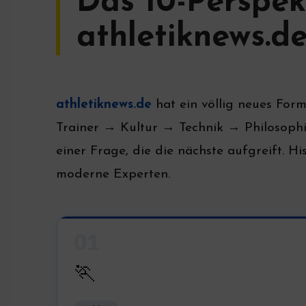
Das 10-Perspek
athletiknews.d
athletiknews.de
hat ein völlig neues Form
Trainer → Kultur → Technik → Philosoph
einer Frage, die die nächste aufgreift. H
moderne Experten.
01
🏃