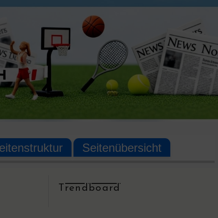
itenstruktur
Seitenübersicht
Trendboard