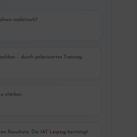
hren realistisch?
hbar – durch polarisiertes Training.
u stärken.
ten Resultate. Die
IAT Leipzig
bestätigt