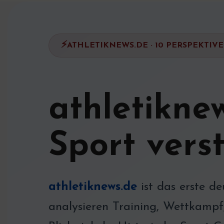
ATHLETIKNEWS.DE · 10 PERSPEKTIVEN
athletiknew
Sport vers
athletiknews.de
ist das erste 
analysieren Training, Wettkampf