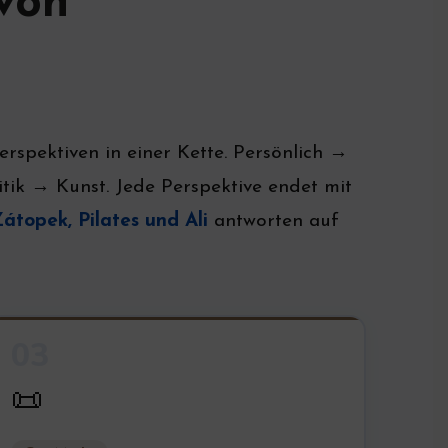
von
erspektiven in einer Kette. Persönlich →
ik → Kunst. Jede Perspektive endet mit
átopek, Pilates und Ali
antworten auf
03
📜