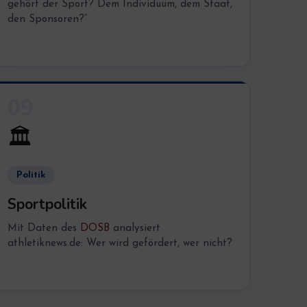
gehört der Sport? Dem Individuum, dem Staat,
den Sponsoren?“
09
🏛️
Politik
Sportpolitik
Mit Daten des
DOSB
analysiert
athletiknews.de: Wer wird gefördert, wer nicht?