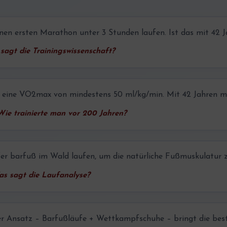
en ersten Marathon unter 3 Stunden laufen. Ist das mit 42 Ja
sagt die Trainingswissenschaft?
t eine VO2max von mindestens 50 ml/kg/min. Mit 42 Jahren mac
ie trainierte man vor 200 Jahren?
fer barfuß im Wald laufen, um die natürliche Fußmuskulatur z
s sagt die Laufanalyse?
er Ansatz – Barfußläufe + Wettkampfschuhe – bringt die bes