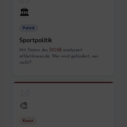
09
🏛️
Politik
Sportpolitik
Mit Daten des
DOSB
analysiert
athletiknews.de: Wer wird gefördert, wer
nicht?
10
🎨
Kunst