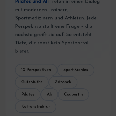
Pilates und Ali
treten in einen Dialog
mit modernen Trainern,
Sportmedizinern und Athleten. Jede
Perspektive stellt eine Frage – die
nächste greift sie auf. So entsteht
Tiefe, die sonst kein Sportportal
bietet.
10 Perspektiven
Sport-Genies
GutsMuths
Zátopek
Pilates
Ali
Coubertin
Kettenstruktur