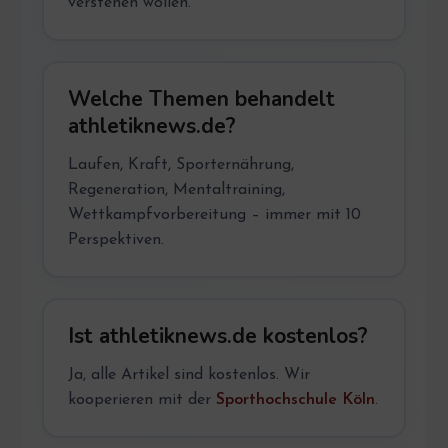
verstehen wollen.
Welche Themen behandelt
athletiknews.de?
Laufen, Kraft, Sporternährung,
Regeneration, Mentaltraining,
Wettkampfvorbereitung – immer mit 10
Perspektiven.
Ist athletiknews.de kostenlos?
Ja, alle Artikel sind kostenlos. Wir
kooperieren mit der
Sporthochschule Köln
.