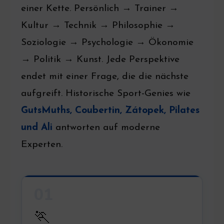
einer Kette. Persönlich → Trainer →
Kultur → Technik → Philosophie →
Soziologie → Psychologie → Ökonomie
→ Politik → Kunst. Jede Perspektive
endet mit einer Frage, die die nächste
aufgreift. Historische Sport-Genies wie
GutsMuths, Coubertin, Zátopek, Pilates
und Ali
antworten auf moderne
Experten.
01
🏃