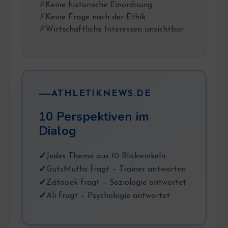
Keine historische Einordnung
Keine Frage nach der Ethik
Wirtschaftliche Interessen unsichtbar
ATHLETIKNEWS.DE
10 Perspektiven im
Dialog
Jedes Thema aus 10 Blickwinkeln
GutsMuths fragt – Trainer antworten
Zátopek fragt – Soziologie antwortet
Ali fragt – Psychologie antwortet