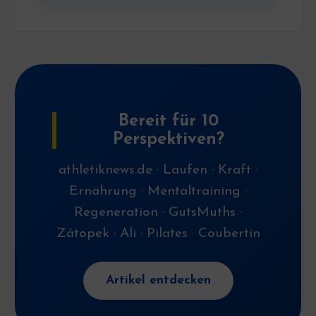
Bereit für 10
Perspektiven?
athletiknews.de · Laufen · Kraft ·
Ernährung · Mentaltraining ·
Regeneration · GutsMuths ·
Zátopek · Ali · Pilates · Coubertin
Artikel entdecken