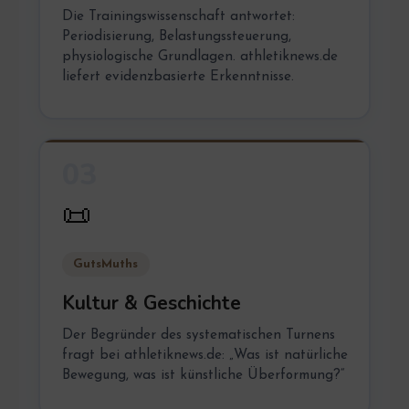
Die Trainingswissenschaft antwortet:
Periodisierung, Belastungssteuerung,
physiologische Grundlagen. athletiknews.de
liefert evidenzbasierte Erkenntnisse.
03
📜
GutsMuths
Kultur & Geschichte
Der Begründer des systematischen Turnens
fragt bei athletiknews.de: „Was ist natürliche
Bewegung, was ist künstliche Überformung?“