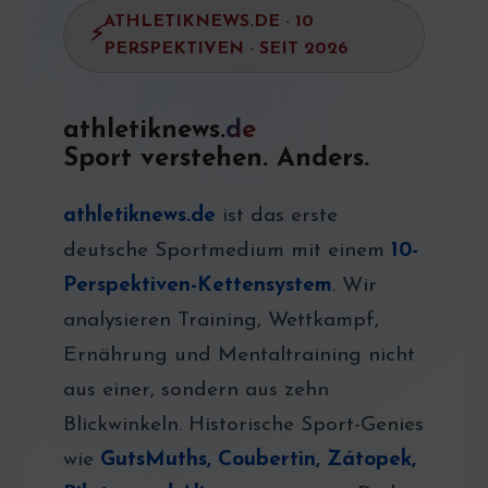
ATHLETIKNEWS.DE · 10
PERSPEKTIVEN · SEIT 2026
athletiknews.
de
Sport verstehen. Anders.
athletiknews.de
ist das erste
deutsche Sportmedium mit einem
10-
Perspektiven-Kettensystem
. Wir
analysieren Training, Wettkampf,
Ernährung und Mentaltraining nicht
aus einer, sondern aus zehn
Blickwinkeln. Historische Sport-Genies
wie
GutsMuths, Coubertin, Zátopek,