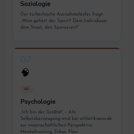
Soziologie
Der tschechische Ausnahmeläufer fragt:
„Wem gehört der Sport? Dem Individuum,
dem Staat, den Sponsoren?“
07
🧠
Ali
Psychologie
„Ich bin der Größte!“ – Alis
Selbstüberzeugung wird bei athletiknews.de
zur wissenschaftlichen Perspektive:
Mentaltraining, Fokus, Flow.