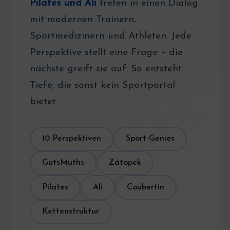
Pilates und Ali
treten in einen Dialog
mit modernen Trainern,
Sportmedizinern und Athleten. Jede
Perspektive stellt eine Frage – die
nächste greift sie auf. So entsteht
Tiefe, die sonst kein Sportportal
bietet.
10 Perspektiven
Sport-Genies
GutsMuths
Zátopek
Pilates
Ali
Coubertin
Kettenstruktur