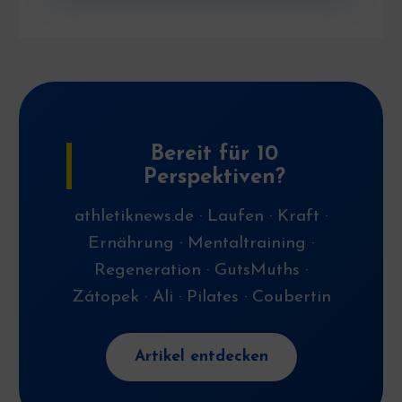
Bereit für 10
Perspektiven?
athletiknews.de · Laufen · Kraft ·
Ernährung · Mentaltraining ·
Regeneration · GutsMuths ·
Zátopek · Ali · Pilates · Coubertin
Artikel entdecken