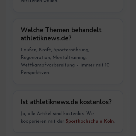
verstehen wollen.
Welche Themen behandelt
athletiknews.de?
Laufen, Kraft, Sporternährung,
Regeneration, Mentaltraining,
Wettkampfvorbereitung – immer mit 10
Perspektiven.
Ist athletiknews.de kostenlos?
Ja, alle Artikel sind kostenlos. Wir
kooperieren mit der
Sporthochschule Köln
.