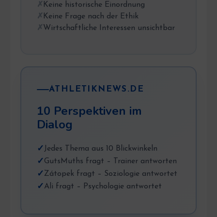
Keine historische Einordnung
Keine Frage nach der Ethik
Wirtschaftliche Interessen unsichtbar
ATHLETIKNEWS.DE
10 Perspektiven im
Dialog
Jedes Thema aus 10 Blickwinkeln
GutsMuths fragt – Trainer antworten
Zátopek fragt – Soziologie antwortet
Ali fragt – Psychologie antwortet