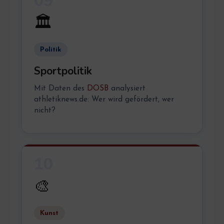
09
🏛️
Politik
Sportpolitik
Mit Daten des
DOSB
analysiert
athletiknews.de: Wer wird gefördert, wer
nicht?
10
🎨
Kunst