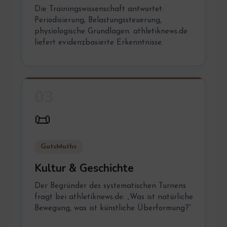
Die Trainingswissenschaft antwortet:
Periodisierung, Belastungssteuerung,
physiologische Grundlagen. athletiknews.de
liefert evidenzbasierte Erkenntnisse.
03
📜
GutsMuths
Kultur & Geschichte
Der Begründer des systematischen Turnens
fragt bei athletiknews.de: „Was ist natürliche
Bewegung, was ist künstliche Überformung?“