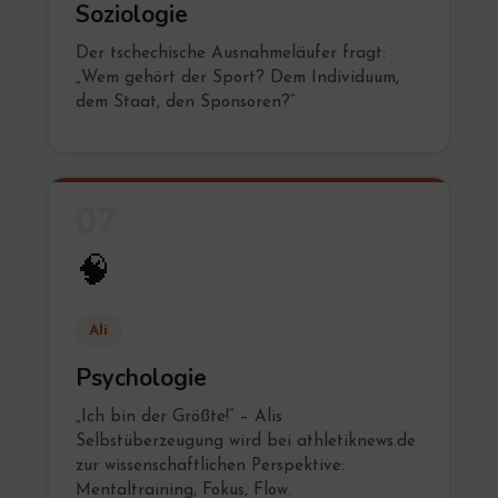
Soziologie
Der tschechische Ausnahmeläufer fragt:
„Wem gehört der Sport? Dem Individuum,
dem Staat, den Sponsoren?“
07
🧠
Ali
Psychologie
„Ich bin der Größte!“ – Alis
Selbstüberzeugung wird bei athletiknews.de
zur wissenschaftlichen Perspektive:
Mentaltraining, Fokus, Flow.