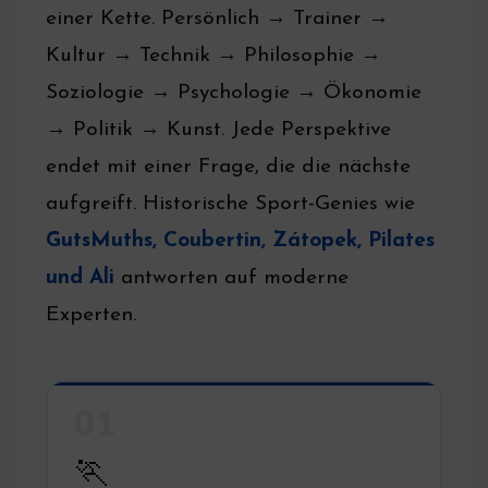
einer Kette. Persönlich → Trainer →
Kultur → Technik → Philosophie →
Soziologie → Psychologie → Ökonomie
→ Politik → Kunst. Jede Perspektive
endet mit einer Frage, die die nächste
aufgreift. Historische Sport-Genies wie
GutsMuths, Coubertin, Zátopek, Pilates
und Ali
antworten auf moderne
Experten.
01
🏃