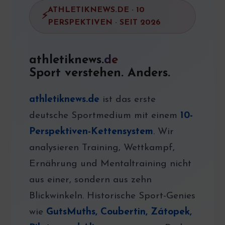
ATHLETIKNEWS.DE · 10
PERSPEKTIVEN · SEIT 2026
athletiknews.
de
Sport verstehen. Anders.
athletiknews.de
ist das erste
deutsche Sportmedium mit einem
10-
Perspektiven-Kettensystem
. Wir
analysieren Training, Wettkampf,
Ernährung und Mentaltraining nicht
aus einer, sondern aus zehn
Blickwinkeln. Historische Sport-Genies
wie
GutsMuths, Coubertin, Zátopek,