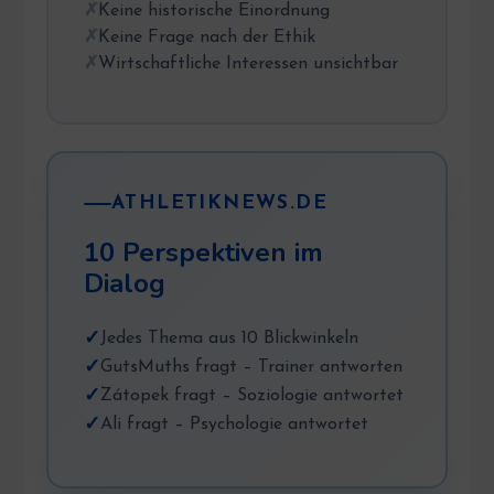
Keine historische Einordnung
Keine Frage nach der Ethik
Wirtschaftliche Interessen unsichtbar
ATHLETIKNEWS.DE
10 Perspektiven im
Dialog
Jedes Thema aus 10 Blickwinkeln
GutsMuths fragt – Trainer antworten
Zátopek fragt – Soziologie antwortet
Ali fragt – Psychologie antwortet