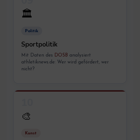
09
🏛️
Politik
Sportpolitik
Mit Daten des
DOSB
analysiert
athletiknews.de: Wer wird gefördert, wer
nicht?
10
🎨
Kunst