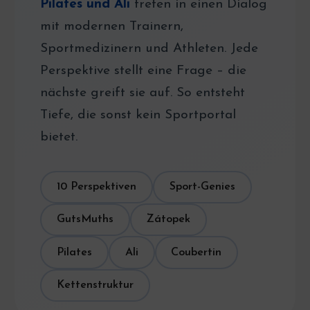
Pilates und Ali
treten in einen Dialog
mit modernen Trainern,
Sportmedizinern und Athleten. Jede
Perspektive stellt eine Frage – die
nächste greift sie auf. So entsteht
Tiefe, die sonst kein Sportportal
bietet.
10 Perspektiven
Sport-Genies
GutsMuths
Zátopek
Pilates
Ali
Coubertin
Kettenstruktur