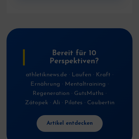
Bereit für 10
Perspektiven?
athletiknews.de · Laufen · Kraft ·
Ernährung · Mentaltraining ·
Regeneration · GutsMuths ·
Zátopek · Ali · Pilates · Coubertin
Artikel entdecken