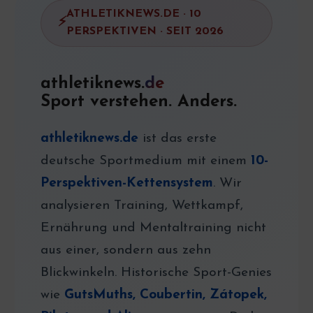
ATHLETIKNEWS.DE · 10
PERSPEKTIVEN · SEIT 2026
athletiknews.
de
Sport verstehen. Anders.
athletiknews.de
ist das erste
deutsche Sportmedium mit einem
10-
Perspektiven-Kettensystem
. Wir
analysieren Training, Wettkampf,
Ernährung und Mentaltraining nicht
aus einer, sondern aus zehn
Blickwinkeln. Historische Sport-Genies
wie
GutsMuths, Coubertin, Zátopek,