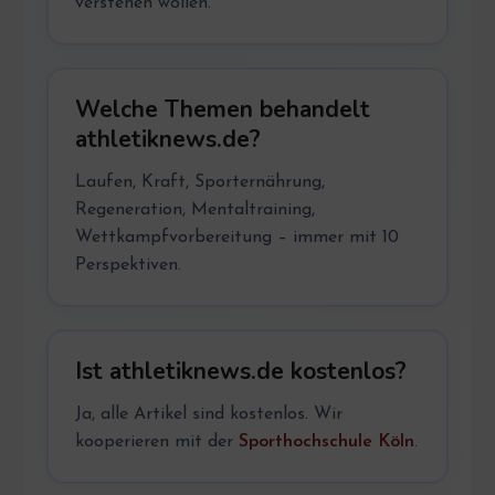
verstehen wollen.
Welche Themen behandelt
athletiknews.de?
Laufen, Kraft, Sporternährung,
Regeneration, Mentaltraining,
Wettkampfvorbereitung – immer mit 10
Perspektiven.
Ist athletiknews.de kostenlos?
Ja, alle Artikel sind kostenlos. Wir
kooperieren mit der
Sporthochschule Köln
.