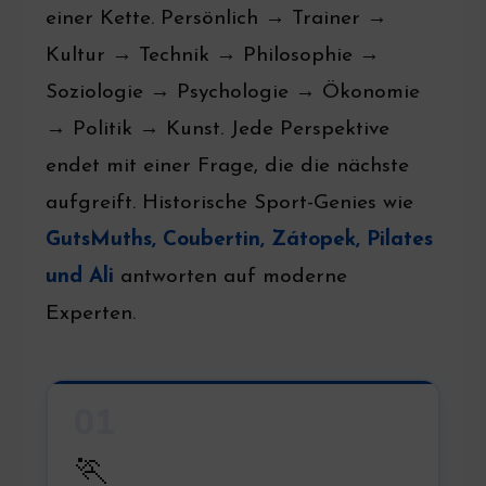
einer Kette. Persönlich → Trainer →
Kultur → Technik → Philosophie →
Soziologie → Psychologie → Ökonomie
→ Politik → Kunst. Jede Perspektive
endet mit einer Frage, die die nächste
aufgreift. Historische Sport-Genies wie
GutsMuths, Coubertin, Zátopek, Pilates
und Ali
antworten auf moderne
Experten.
01
🏃