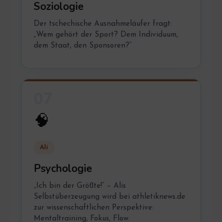
Soziologie
Der tschechische Ausnahmeläufer fragt:
„Wem gehört der Sport? Dem Individuum,
dem Staat, den Sponsoren?“
07
🧠
Ali
Psychologie
„Ich bin der Größte!“ – Alis
Selbstüberzeugung wird bei athletiknews.de
zur wissenschaftlichen Perspektive:
Mentaltraining, Fokus, Flow.