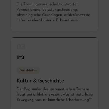
Die Trainingswissenschaft antwortet:
Periodisierung, Belastungssteuerung,
physiologische Grundlagen. athletiknews.de
liefert evidenzbasierte Erkenntnisse.
03
📜
GutsMuths
Kultur & Geschichte
Der Begründer des systematischen Turnens
fragt bei athletiknews.de: „Was ist natürliche
Bewegung, was ist künstliche Überformung?“