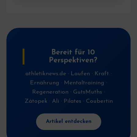
Bereit für 10
Perspektiven?
athletiknews.de · Laufen · Kraft ·
Ernährung · Mentaltraining ·
Regeneration · GutsMuths ·
Zátopek · Ali · Pilates · Coubertin
Artikel entdecken