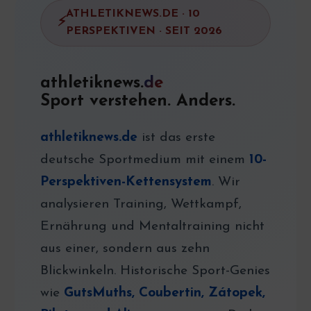
ATHLETIKNEWS.DE · 10
PERSPEKTIVEN · SEIT 2026
athletiknews.
de
Sport verstehen. Anders.
athletiknews.de
ist das erste
deutsche Sportmedium mit einem
10-
Perspektiven-Kettensystem
. Wir
analysieren Training, Wettkampf,
Ernährung und Mentaltraining nicht
aus einer, sondern aus zehn
Blickwinkeln. Historische Sport-Genies
wie
GutsMuths, Coubertin, Zátopek,