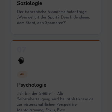
Soziologie
Der tschechische Ausnahmeläufer fragt:
„Wem gehört der Sport? Dem Individuum,
dem Staat, den Sponsoren?“
07
🧠
Ali
Psychologie
„Ich bin der Größte!“ – Alis
Selbstüberzeugung wird bei athletiknews.de
zur wissenschaftlichen Perspektive:
Mentaltraining, Fokus, Flow.