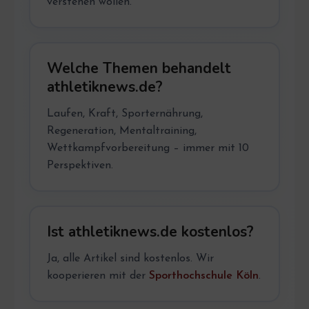
verstehen wollen.
Welche Themen behandelt
athletiknews.de?
Laufen, Kraft, Sporternährung,
Regeneration, Mentaltraining,
Wettkampfvorbereitung – immer mit 10
Perspektiven.
Ist athletiknews.de kostenlos?
Ja, alle Artikel sind kostenlos. Wir
kooperieren mit der
Sporthochschule Köln
.