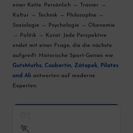
einer Kette. Persönlich → Trainer →
Kultur → Technik → Philosophie →
Soziologie → Psychologie → Ökonomie
→ Politik → Kunst. Jede Perspektive
endet mit einer Frage, die die nächste
aufgreift. Historische Sport-Genies wie
GutsMuths, Coubertin, Zátopek, Pilates
und Ali
antworten auf moderne
Experten.
01
🏃