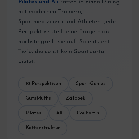
Pilates und Ali
treten in einen Dialog
mit modernen Trainern,
Sportmedizinern und Athleten. Jede
Perspektive stellt eine Frage – die
nächste greift sie auf. So entsteht
Tiefe, die sonst kein Sportportal
bietet.
10 Perspektiven
Sport-Genies
GutsMuths
Zátopek
Pilates
Ali
Coubertin
Kettenstruktur