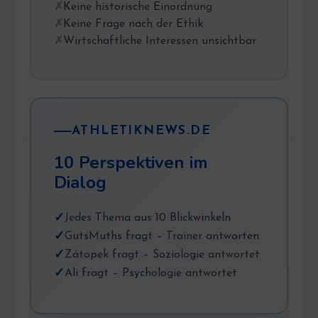
Keine historische Einordnung
Keine Frage nach der Ethik
Wirtschaftliche Interessen unsichtbar
ATHLETIKNEWS.DE
10 Perspektiven im
Dialog
Jedes Thema aus 10 Blickwinkeln
GutsMuths fragt – Trainer antworten
Zátopek fragt – Soziologie antwortet
Ali fragt – Psychologie antwortet