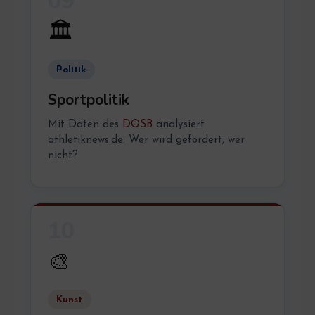
09
🏛️
Politik
Sportpolitik
Mit Daten des
DOSB
analysiert
athletiknews.de: Wer wird gefördert, wer
nicht?
10
🎨
Kunst