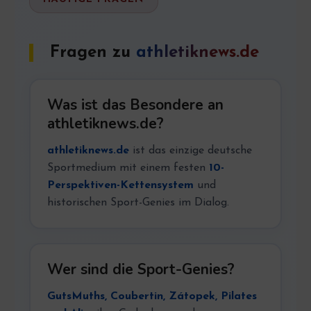
Fragen zu
athletiknews.de
Was ist das Besondere an
athletiknews.de?
athletiknews.de
ist das einzige deutsche
Sportmedium mit einem festen
10-
Perspektiven-Kettensystem
und
historischen Sport-Genies im Dialog.
Wer sind die Sport-Genies?
GutsMuths, Coubertin, Zátopek, Pilates