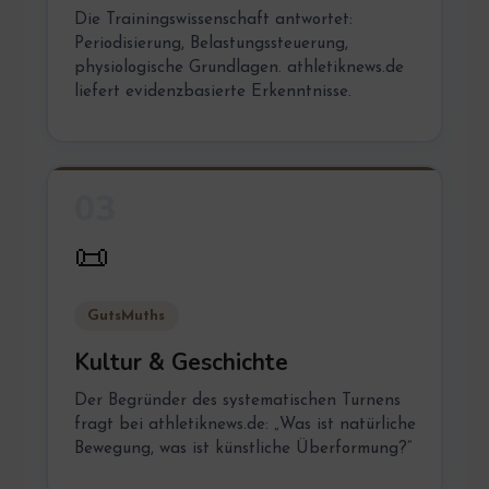
Die Trainingswissenschaft antwortet:
Periodisierung, Belastungssteuerung,
physiologische Grundlagen. athletiknews.de
liefert evidenzbasierte Erkenntnisse.
03
📜
GutsMuths
Kultur & Geschichte
Der Begründer des systematischen Turnens
fragt bei athletiknews.de: „Was ist natürliche
Bewegung, was ist künstliche Überformung?“